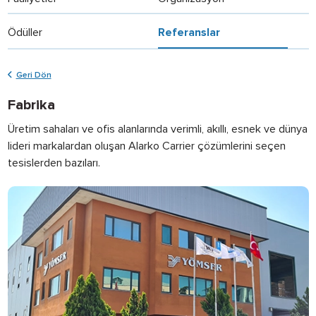
Ödüller
Referanslar
Geri Dön
Fabrika
Üretim sahaları ve ofis alanlarında verimli, akıllı, esnek ve dünya
lideri markalardan oluşan Alarko Carrier çözümlerini seçen
tesislerden bazıları.