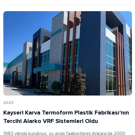
2023
Kayseri Karva Termoform Plastik Fabrikası’nın
Tercihi Alarko VRF Sistemleri Oldu
1983 yılında kurulmuş, şu anda faaliyetlerini Ankara’da 2000