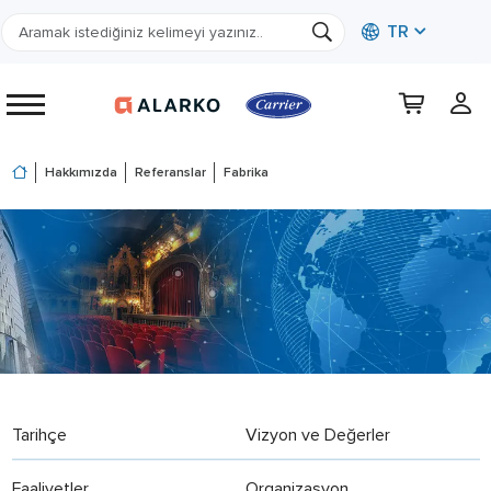
TR
Hakkımızda
Referanslar
Fabrika
Tarihçe
Vizyon ve Değerler
Faaliyetler
Organizasyon