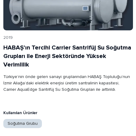
2019
HABAŞ’ın Tercihi Carrier Santrifüj Su Soğutma
Grupları ile Enerji Sektöründe Yüksek
Verimlilik
Türkiye’nin önde gelen sanayi gruplarından HABAŞ Topluluğu’nun
İzmir Aliağa’daki elektrik enerjisi üretim santralinin kapasitesi,
Carrier AquaEdge Santrifüj Su Soğutma Grupları ile arttırıldı.
Kullanılan Ürünler
Soğutma Grubu