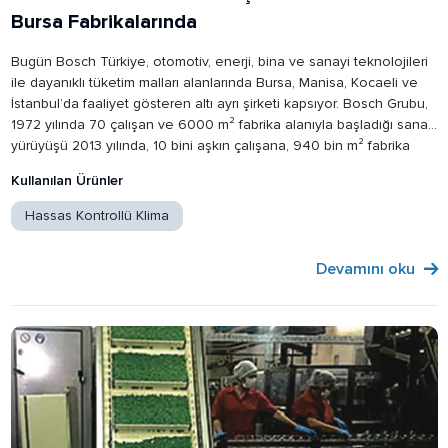
Bursa Fabrikalarında
Bugün Bosch Türkiye, otomotiv, enerji, bina ve sanayi teknolojileri
ile dayanıklı tüketim malları alanlarında Bursa, Manisa, Kocaeli ve
İstanbul’da faaliyet gösteren altı ayrı şirketi kapsıyor. Bosch Grubu,
1972 yılında 70 çalışan ve 6000 m² fabrika alanıyla başladığı sanayi
yürüyüşü 2013 yılında, 10 bini aşkın çalışana, 940 bin m² fabrika
alanına ulaştı.
Kullanılan Ürünler
Hassas Kontrollü Klima
Devamını oku