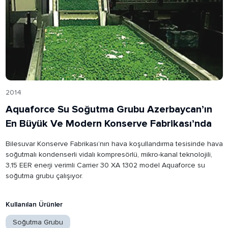
2014
Aquaforce Su Soğutma Grubu Azerbaycan’ın
En Büyük Ve Modern Konserve Fabrikası’nda
Bilesuvar Konserve Fabrikası’nın hava koşullandırma tesisinde hava
soğutmalı kondenserli vidalı kompresörlü, mikro-kanal teknolojili,
3,15 EER enerji verimli Carrier 30 XA 1302 model Aquaforce su
soğutma grubu çalışıyor.
Kullanılan Ürünler
Soğutma Grubu