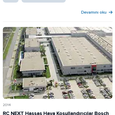
elektronik ekipmanların imalatı için ideal iklimlendirme
ortamı sağlandı.
Devamını oku
2014
RC NEXT Hassas Hava Koşullandırıcılar Bosch