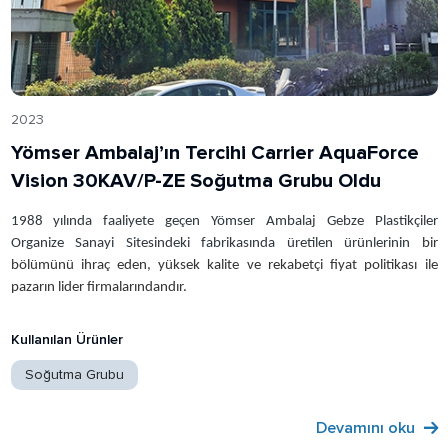
2023
Yömser Ambalaj’ın Tercihi Carrier AquaForce
Vision 30KAV/P-ZE Soğutma Grubu Oldu
1988 yılında faaliyete geçen Yömser Ambalaj Gebze Plastikçiler
Organize Sanayi Sitesindeki fabrikasında üretilen ürünlerinin
bir
bölümünü ihraç eden, yüksek kalite ve rekabetçi fiyat politikası ile
pazarın lider firmalarındandır.
Kullanılan Ürünler
Soğutma Grubu
Devamını oku