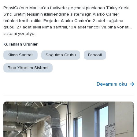
PepsiCo’nun Manisa’da faaliyete geçmesi planlanan Türkiye’deki
6’ncı üretim tesisinin iklimlendirme sistemi için Alarko Carrier
ürünleri tercih edildi. Projede, Alarko Carrier’ın 2 adet soğutma
grubu, 27 adet akıllı klima santralı, 104 adet fancoil ve bina yönetim
sistemi yer alıyor.
Kullanılan Ürünler
Klima Santrali
Soğutma Grubu
Fancoil
Bina Yönetim Sistemi
Devamını oku