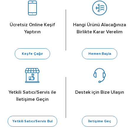
Ücretsiz Online Keşif
Hangi Ürünü Alacağınıza
Yaptırın
Birlikte Karar Verelim
Keşfe Çağır
Hemen Başla
Yetkili Satıcı/Servis ile
Destek için Bize Ulaşın
İletişime Geçin
Yetkili Satıcı/Servis Bul
İletişime Geç