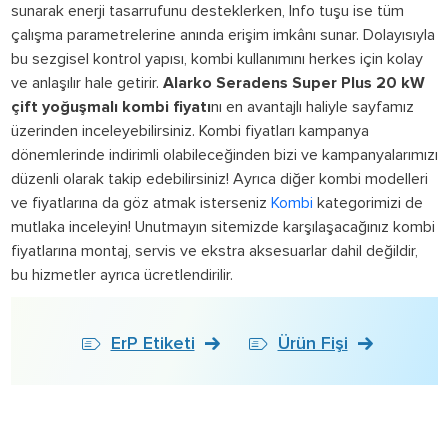
sunarak enerji tasarrufunu desteklerken, Info tuşu ise tüm
çalışma parametrelerine anında erişim imkânı sunar. Dolayısıyla
bu sezgisel kontrol yapısı, kombi kullanımını herkes için kolay
ve anlaşılır hale getirir.
Alarko Seradens Super Plus 20 kW
çift yoğuşmalı kombi fiyatı
nı en avantajlı haliyle sayfamız
üzerinden inceleyebilirsiniz. Kombi fiyatları kampanya
dönemlerinde indirimli olabileceğinden bizi ve kampanyalarımızı
düzenli olarak takip edebilirsiniz! Ayrıca diğer kombi modelleri
ve fiyatlarına da göz atmak isterseniz
Kombi
kategorimizi de
mutlaka inceleyin! Unutmayın sitemizde karşılaşacağınız kombi
fiyatlarına montaj, servis ve ekstra aksesuarlar dahil değildir,
bu hizmetler ayrıca ücretlendirilir.
ErP Etiketi
Ürün Fişi