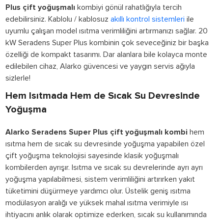
Plus çift yoğuşmalı
kombiyi gönül rahatlığıyla tercih
edebilirsiniz. Kablolu / kablosuz
akıllı kontrol sistemleri
ile
uyumlu çalışan model ısıtma verimliliğini artırmanızı sağlar. 20
kW Seradens Super Plus kombinin çok seveceğiniz bir başka
özelliği de kompakt tasarımı. Dar alanlara bile kolayca monte
edilebilen cihaz, Alarko güvencesi ve yaygın servis ağıyla
sizlerle!
Hem Isıtmada Hem de Sıcak Su Devresinde
Yoğuşma
Alarko Seradens Super Plus çift yoğuşmalı kombi
hem
ısıtma hem de sıcak su devresinde yoğuşma yapabilen özel
çift yoğuşma teknolojisi sayesinde klasik yoğuşmalı
kombilerden ayrışır. Isıtma ve sıcak su devrelerinde ayrı ayrı
yoğuşma yapılabilmesi, sistem verimliliğini artırırken yakıt
tüketimini düşürmeye yardımcı olur. Üstelik geniş ısıtma
modülasyon aralığı ve yüksek mahal ısıtma verimiyle ısı
ihtiyacını anlık olarak optimize ederken, sıcak su kullanımında