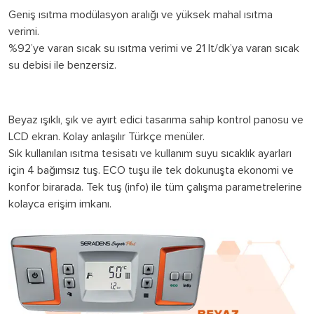
Geniş ısıtma modülasyon aralığı ve yüksek mahal ısıtma
verimi.
%92’ye varan sıcak su ısıtma verimi ve 21 lt/dk’ya varan sıcak
su debisi ile benzersiz.
Beyaz ışıklı, şık ve ayırt edici tasarıma sahip kontrol panosu ve
LCD ekran. Kolay anlaşılır Türkçe menüler.
Sık kullanılan ısıtma tesisatı ve kullanım suyu sıcaklık ayarları
için 4 bağımsız tuş. ECO tuşu ile tek dokunuşta ekonomi ve
konfor birarada. Tek tuş (info) ile tüm çalışma parametrelerine
kolayca erişim imkanı.