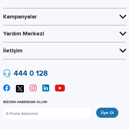
Kampanyalar
Yardım Merkezi
İletişim
444 0 128
BİZDEN HABERDAR OLUN!
Üye Ol