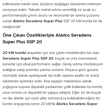
edilmesine imkân tanır; böylece doğalgaz tüketimini minimum
seviyeye indirir. Yüksek mahal ısıtma verimliliği ve sıcak su
performansıyla çevre dostu ve ekonomik bir ısınma çözümü
sunan
Alarko Seradens Super Plus
SSP 20 kW kombi bir tık
uzağınızda!
Öne Çıkan Özellikleriyle Alarko Seradens
Super Plus SSP 20
20 kW kombi
arayanlar için öne çıkan modellerden biri olan
Seradens Super Plus SSP 20
, küçük ve orta metrekareli
konutlar için ideal performans sağlar. Geniş ısıtma modülasyon
aralığına sahip premiks yanma sistemi, ihtiyaca göre gücünü
otomatik olarak ayarlayarak dur-kalk sayısını azaltır ve enerji
tüketimini optimize eder. Ana eşanjör malzemesi olarak
yoğuşma suyuna dayanıklı paslanmaz çelik kullanılan bu kombi,
uzun ömürlü ve dayanıklı bir yapıya sahiptir. Eğer siz de küçük
ve dar alanlar için uzun yıllar sorunsuzca kullanabileceğiniz bir
kombi arayışında iseniz 20 kW’lık
Alarko Seradens Super