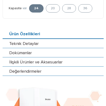
Kapasite
24
20
28
36
kW
Ürün Özellikleri
Teknik Detaylar
Dokümanlar
İlişkili Ürünler ve Aksesuarlar
Değerlendirmeler