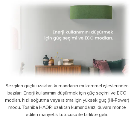
Sezgileri güçlü uzaktan kumandanın mükemmel işlevlerinden
bazıları: Enerji kullanımını düşürmek için güç seçimi ve ECO
modları, hızlı soğutma veya ısıtma için yüksek güç (Hi-Power)
modu. Toshiba HAORI uzaktan kumandanız, duvara monte
edilen manyetik tutucusu ile birlikte gelir.