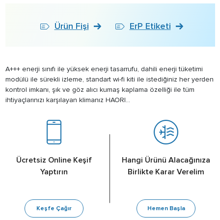
Ürün Fişi
ErP Etiketi
A+++ enerji sınıfı ile yüksek enerji tasarrufu, dahili enerji tüketimi
modülü ile sürekli izleme, standart wi-fi kiti ile istediğiniz her yerden
kontrol imkanı, şık ve göz alıcı kumaş kaplama özelliği ile tüm
ihtiyaçlarınızı karşılayan klimanız HAORI...
Ücretsiz Online Keşif
Hangi Ürünü Alacağınıza
Yaptırın
Birlikte Karar Verelim
Keşfe Çağır
Hemen Başla