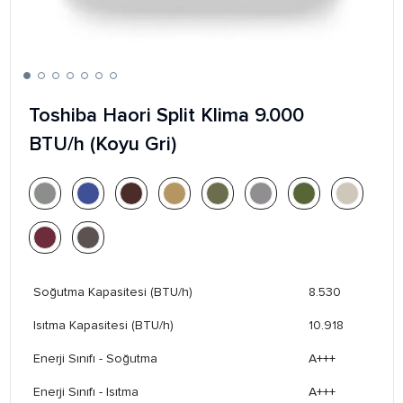
Toshiba Haori Split Klima 9.000
BTU/h (Koyu Gri)
Soğutma Kapasitesi (BTU/h)
8.530
Isıtma Kapasitesi (BTU/h)
10.918
Enerji Sınıfı - Soğutma
A+++
Enerji Sınıfı - Isıtma
A+++