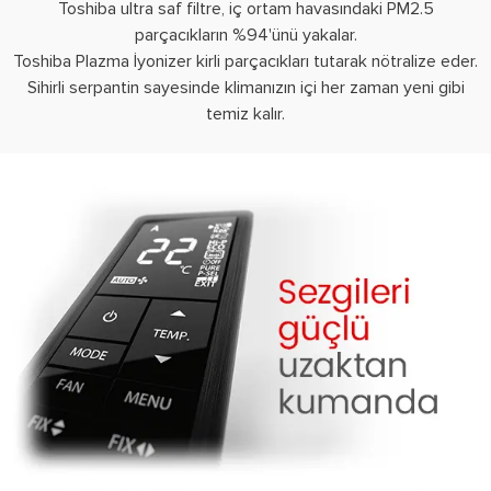
Toshiba ultra saf filtre, iç ortam havasındaki PM2.5
parçacıkların %94'ünü yakalar.
Toshiba Plazma İyonizer kirli parçacıkları tutarak nötralize eder.
Sihirli serpantin sayesinde klimanızın içi her zaman yeni gibi
temiz kalır.