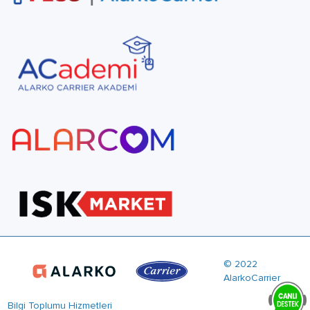
© 2022
AlarkoCarrier
Bilgi Toplumu Hizmetleri