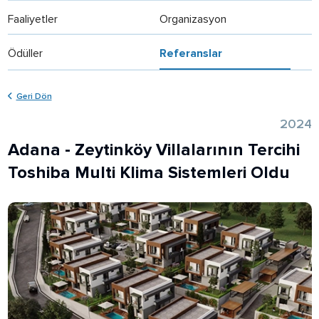
Faaliyetler
Organizasyon
Ödüller
Referanslar
Geri Dön
2024
Adana - Zeytinköy Villalarının Tercihi
Toshiba Multi Klima Sistemleri Oldu