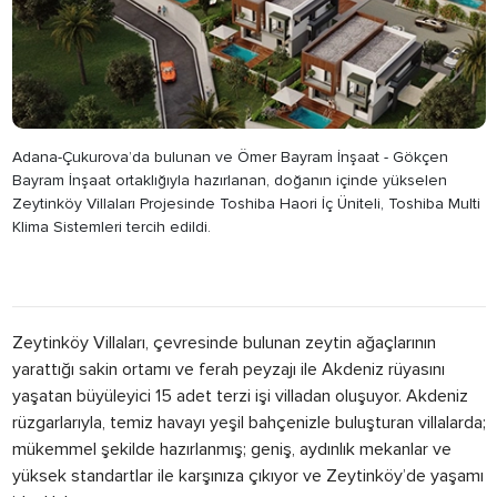
Adana-Çukurova’da bulunan ve Ömer Bayram İnşaat - Gökçen
Bayram İnşaat ortaklığıyla hazırlanan, doğanın içinde yükselen
Zeytinköy Villaları Projesinde Toshiba Haori İç Üniteli, Toshiba Multi
Klima Sistemleri tercih edildi.
Zeytinköy Villaları, çevresinde bulunan zeytin ağaçlarının
yarattığı sakin ortamı ve ferah peyzajı ile Akdeniz rüyasını
yaşatan büyüleyici 15 adet terzi işi villadan oluşuyor. Akdeniz
rüzgarlarıyla, temiz havayı yeşil bahçenizle buluşturan villalarda;
mükemmel şekilde hazırlanmış; geniş, aydınlık mekanlar ve
yüksek standartlar ile karşınıza çıkıyor ve Zeytinköy’de yaşamı