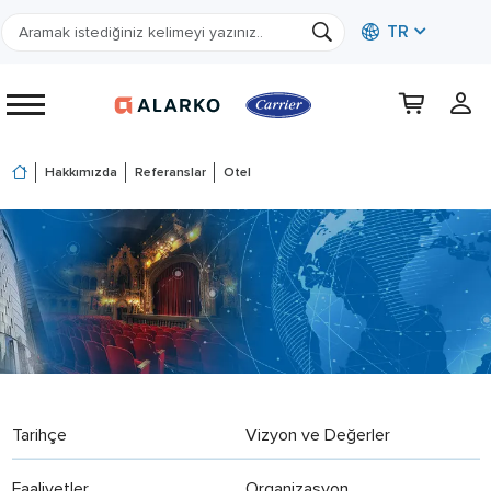
TR
Hakkımızda
Referanslar
Otel
Tarihçe
Vizyon ve Değerler
Faaliyetler
Organizasyon