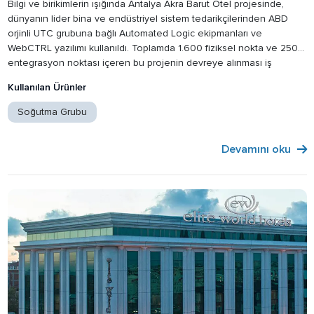
Bilgi ve birikimlerin ışığında Antalya Akra Barut Otel projesinde,
dünyanın lider bina ve endüstriyel sistem tedarikçilerinden ABD
orjinli UTC grubuna bağlı Automated Logic ekipmanları ve
WebCTRL yazılımı kullanıldı. Toplamda 1.600 fiziksel nokta ve 250
entegrasyon noktası içeren bu projenin devreye alınması iş
ortağımız İnotek Bina Teknolojileri firması tarafından yapıldı.
Kullanılan Ürünler
Soğutma Grubu
Devamını oku