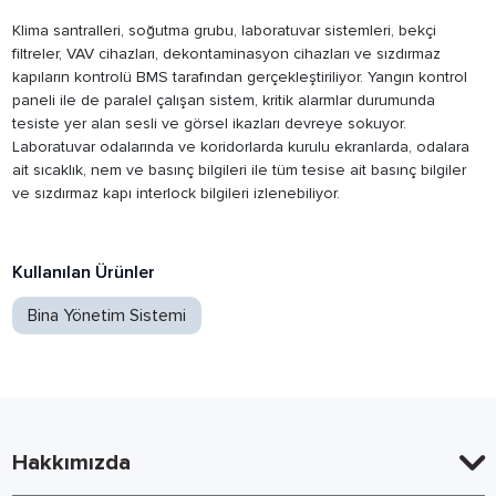
Klima santralleri, soğutma grubu, laboratuvar sistemleri, bekçi
filtreler, VAV cihazları, dekontaminasyon cihazları ve sızdırmaz
kapıların kontrolü BMS tarafından gerçekleştiriliyor. Yangın kontrol
paneli ile de paralel çalışan sistem, kritik alarmlar durumunda
tesiste yer alan sesli ve görsel ikazları devreye sokuyor.
Laboratuvar odalarında ve koridorlarda kurulu ekranlarda, odalara
ait sıcaklık, nem ve basınç bilgileri ile tüm tesise ait basınç bilgiler
ve sızdırmaz kapı interlock bilgileri izlenebiliyor.
Kullanılan Ürünler
Bina Yönetim Sistemi
Hakkımızda