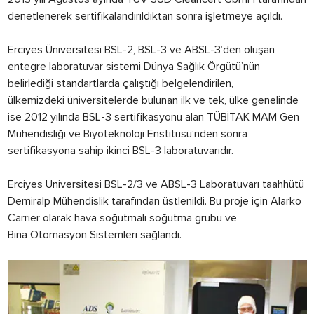
denetlenerek sertifikalandırıldıktan sonra işletmeye açıldı.
Erciyes Üniversitesi BSL-2, BSL-3 ve ABSL-3’den oluşan
entegre laboratuvar sistemi Dünya Sağlık Örgütü’nün
belirlediği standartlarda çalıştığı belgelendirilen,
ülkemizdeki üniversitelerde bulunan ilk ve tek, ülke genelinde
ise 2012 yılında BSL-3 sertifikasyonu alan TÜBİTAK MAM Gen
Mühendisliği ve Biyoteknoloji Enstitüsü’nden sonra
sertifikasyona sahip ikinci BSL-3 laboratuvarıdır.
Erciyes Üniversitesi BSL-2/3 ve ABSL-3 Laboratuvarı taahhütü
Demiralp Mühendislik tarafından üstlenildi. Bu proje için Alarko
Carrier olarak hava soğutmalı soğutma grubu ve
Bina Otomasyon Sistemleri sağlandı.