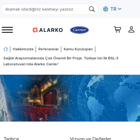
TR
Hakkımızda
Referanslar
Kamu Kuruluşları
Sağlık Araştırmalarında Çok Önemli Bir Proje: Türkiye’nin İlk BSL-3
Laboratuvarı’nda Alarko Carrier’
Tarihçe
Vizyon ve Değerler