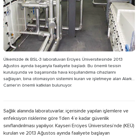
Ülkemizde ilk BSL-3 laboratuvarı Erciyes Üniversitesinde 2013
Ağustos ayında başarıyla faaliyete başladı. Bu önemli tesisin
kuruluşunda ve başarısında hava koşullandırma cihazlarını
sağlayan, bina otomasyon sistemini kuran ve işletmeye alan Alarko
Carrier’ın önemli katkıları bulunuyor.
Sağlık alanında laboratuvarlar, içerisinde yapılan işlemlere ve
enfeksiyon risklerine göre 1’den 4’e kadar güvenlik
sınıflandırılması yapılıyor. Kayseri Erciyes Üniversitesi’nde (KEÜ)
kurulan ve 2013 Ağustos ayında faaliyete başlayan