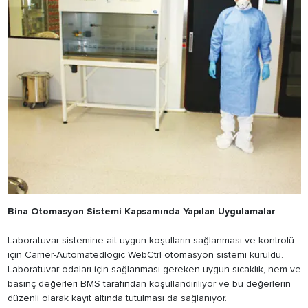
Bina Otomasyon Sistemi Kapsamında Yapılan Uygulamalar
Laboratuvar sistemine ait uygun koşulların sağlanması ve kontrolü
için Carrier-Automatedlogic WebCtrl otomasyon sistemi kuruldu.
Laboratuvar odaları için sağlanması gereken uygun sıcaklık, nem ve
basınç değerleri BMS tarafından koşullandırılıyor ve bu değerlerin
düzenli olarak kayıt altında tutulması da sağlanıyor.