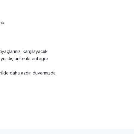
ak.
iyaçlarınızı karşılayacak
ynı dış ünite ile entegre
lçüde daha azdır, duvarınızda