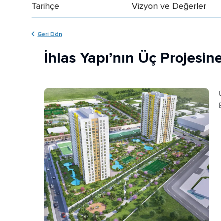
Tarihçe
Vizyon ve Değerler
Geri Dön
İhlas Yapı’nın Üç Projesin