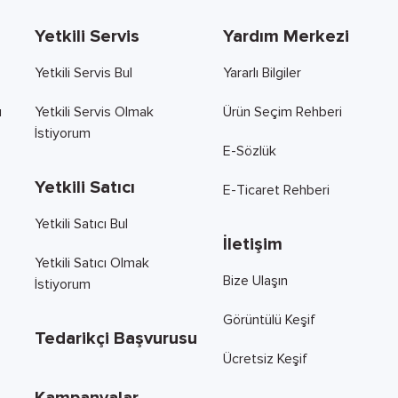
Yetkili Servis
Yardım Merkezi
Yetkili Servis Bul
Yararlı Bilgiler
ı
Yetkili Servis Olmak
Ürün Seçim Rehberi
İstiyorum
E-Sözlük
Yetkili Satıcı
E-Ticaret Rehberi
Yetkili Satıcı Bul
İletişim
Yetkili Satıcı Olmak
Bize Ulaşın
İstiyorum
Görüntülü Keşif
Tedarikçi Başvurusu
Ücretsiz Keşif