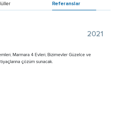
üller
Referanslar
2021
leri, Marmara 4 Evleri, Bizimevler Güzelce ve
htiyaçlarına çözüm sunacak.