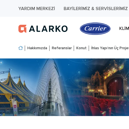
YARDIM MERKEZI
BAYILERIMIZ & SERVISLERIMIZ
KLI
Hakkımızda
Referanslar
Konut
İhlas Yapı’nın Üç Proj