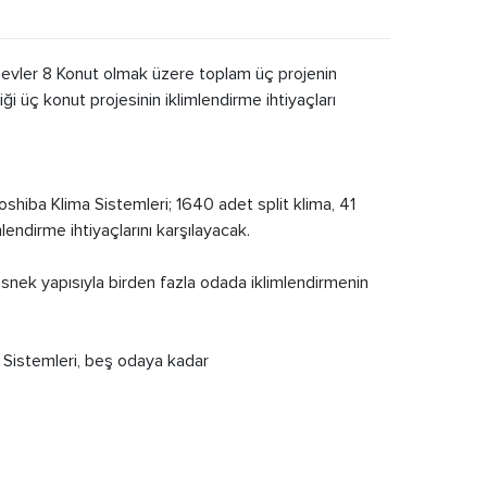
mevler 8 Konut olmak üzere toplam üç projenin
i üç konut projesinin iklimlendirme ihtiyaçları
oshiba Klima Sistemleri; 1640 adet split klima, 41
lendirme ihtiyaçlarını karşılayacak.
 esnek yapısıyla birden fazla odada iklimlendirmenin
a Sistemleri, beş odaya kadar