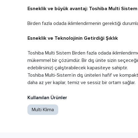
Esneklik ve büyük avantaj: Toshiba Multi Sistem
Birden fazla odada iklimlendirmenin gerektiği durumlard
Esneklik ve Teknolojinin Getirdiği Şıklık
Toshiba Multi Sistem Birden fazla odada iklimlendirmen
mükemmel bir çözümdür. Bir dış ünite sizin seçeceğiniz
edebilirsiniz) çalıştırabilecek kapasiteye sahiptir.
Toshiba Multi-Sistem’in dış üniteleri hafif ve kompakt
daha az yer kaplar, temiz ve sessiz bir ortam sağlar.
Kullanılan Ürünler
Multi Klima