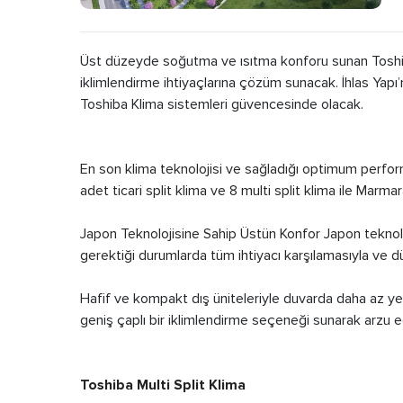
Üst düzeyde soğutma ve ısıtma konforu sunan Toshiba
iklimlendirme ihtiyaçlarına çözüm sunacak. İhlas Yapı’
Toshiba Klima sistemleri güvencesinde olacak.
En son klima teknolojisi ve sağladığı optimum performa
adet ticari split klima ve 8 multi split klima ile Marma
Japon Teknolojisine Sahip Üstün Konfor Japon teknoloji
gerektiği durumlarda tüm ihtiyacı karşılamasıyla ve dü
Hafif ve kompakt dış üniteleriyle duvarda daha az ye
geniş çaplı bir iklimlendirme seçeneği sunarak arzu 
Toshiba Multi Split Klima