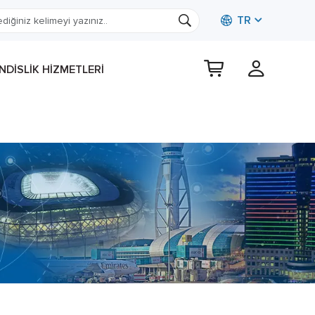
TR
DISLIK HIZMETLERI