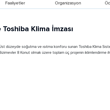
Faaliyetler
Organizasyon
Öd
e Toshiba Klima İmzası
Üst düzeyde soğutma ve ısıtma konforu sunan Toshiba Klima Sistem
Bizimevler 8 Konut olmak üzere toplam üç projenin iklimlendirme i