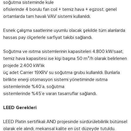
soğutma sisteminde kule
ofislerinde 4 borulu fan coil + temiz hava + egzost, genel
ortamlarda tam havalı VAV sistemi kullanıldı.
Esnek çalışma saatlerine uyumlu olacak şekilde tüm alanlarda
hassas pay ölçerlerle sarfiyat takibi sağlandı.
Soğutma ve ısıtma sistemlerinin kapasiteleri 4.800 kW/saat,
temiz hava kapasitesi ise kişi başına 50 m³/h olarak belirlenen
projede 2.400 kW’lık
üç adet Carrier 19XRV su soğutma grubu kullanıldı. Bunlarla
birlikte enerji otomasyon sistemi yönetiminde ısıtma
sistemlerinde %40’a, soğutma
sistemlerinde %45’e varan tasarruflar sağlandı.
LEED Gerekleri
LEED Platin sertifikalı AND projesinde sürdürülebilirlik bütünsel
olarak ele alındı, mekansal kalite en üst düzeyde tutuldu.