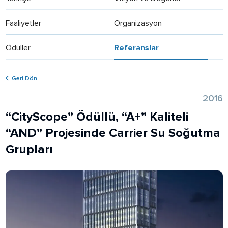
Faaliyetler
Organizasyon
Ödüller
Referanslar
Geri Dön
2016
“CityScope” Ödüllü, “A+” Kaliteli
“AND” Projesinde Carrier Su Soğutma
Grupları