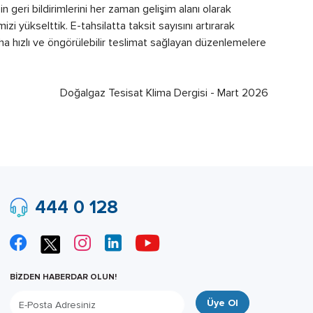
n geri bildirimlerini her zaman gelişim alanı olarak
zi yükselttik. E-tahsilatta taksit sayısını artırarak
aha hızlı ve öngörülebilir teslimat sağlayan düzenlemelere
Doğalgaz Tesisat Klima Dergisi - Mart 2026
444 0 128
BİZDEN HABERDAR OLUN!
Üye Ol