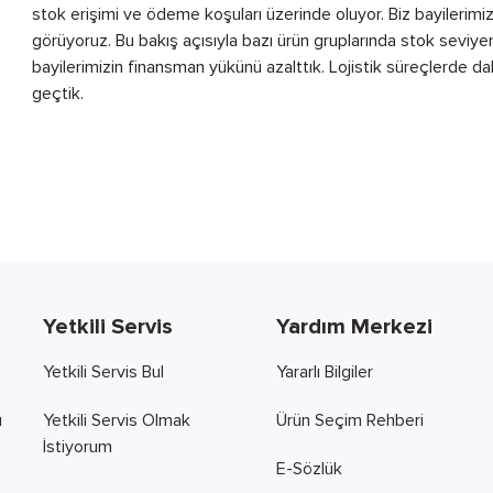
stok erişimi ve ödeme koşuları üzerinde oluyor. Biz bayilerimizi
görüyoruz. Bu bakış açısıyla bazı ürün gruplarında stok seviyemi
bayilerimizin finansman yükünü azalttık. Lojistik süreçlerde d
geçtik.
Yetkili Servis
Yardım Merkezi
Yetkili Servis Bul
Yararlı Bilgiler
ı
Yetkili Servis Olmak
Ürün Seçim Rehberi
İstiyorum
E-Sözlük