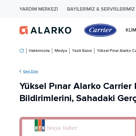
YARDIM MERKEZI
BAYILERIMIZ & SERVISLERIMIZ
KLI
Hakkımızda
Medya
Yazılı Basın
Yüksel Pınar Alarko Car
Geri Dön
Yüksel Pınar Alarko Carrier B
Bildirimlerini, Sahadaki Ger