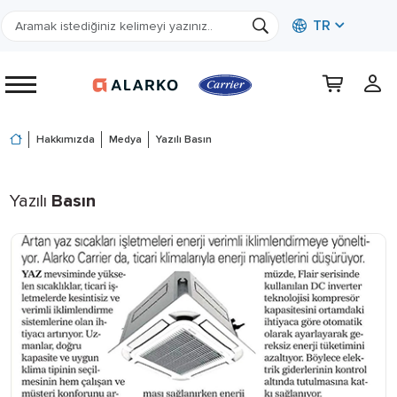
TR
Hakkımızda
Medya
Yazılı Basın
Yazılı
Basın