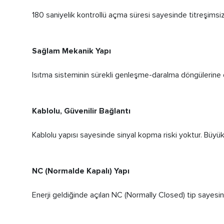
180 saniyelik kontrollü açma süresi sayesinde titreşimsiz
Sağlam Mekanik Yapı
Isıtma sisteminin sürekli genleşme-daralma döngülerine da
Kablolu, Güvenilir Bağlantı
Kablolu yapısı sayesinde sinyal kopma riski yoktur. Büyük
NC (Normalde Kapalı) Yapı
Enerji geldiğinde açılan NC (Normally Closed) tip sayesin