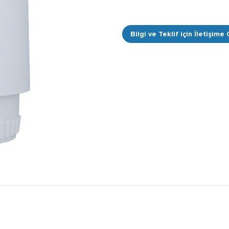
Bilgi ve Teklif için İletişime