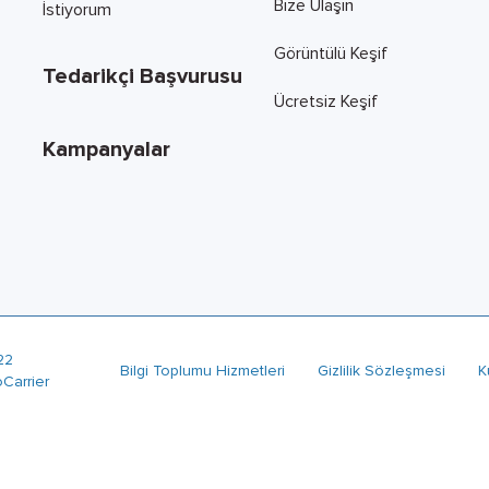
Bize Ulaşın
İstiyorum
Görüntülü Keşif
Tedarikçi Başvurusu
Ücretsiz Keşif
Kampanyalar
22
Bilgi Toplumu Hizmetleri
Gizlilik Sözleşmesi
K
oCarrier