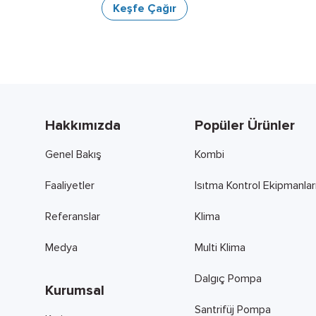
Keşfe Çağır
Hakkımızda
Popüler Ürünler
Genel Bakış
Kombi
Faaliyetler
Isıtma Kontrol Ekipmanlar
Referanslar
Klima
Medya
Multi Klima
Dalgıç Pompa
Kurumsal
Santrifüj Pompa