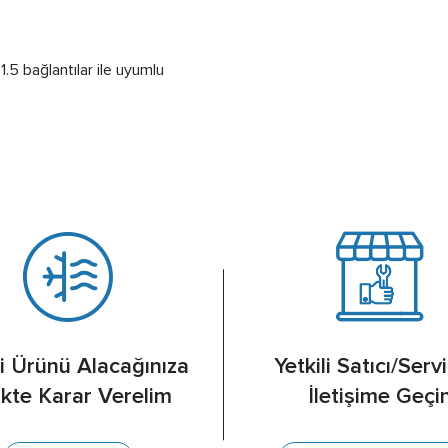
5 bağlantılar ile uyumlu
 Ürünü Alacağınıza
Yetkili Satıcı/Servi
likte Karar Verelim
İletişime Geçi