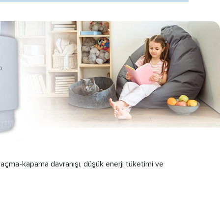
l açma-kapama davranışı, düşük enerji tüketimi ve