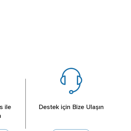
s ile
Destek için Bize Ulaşın
n