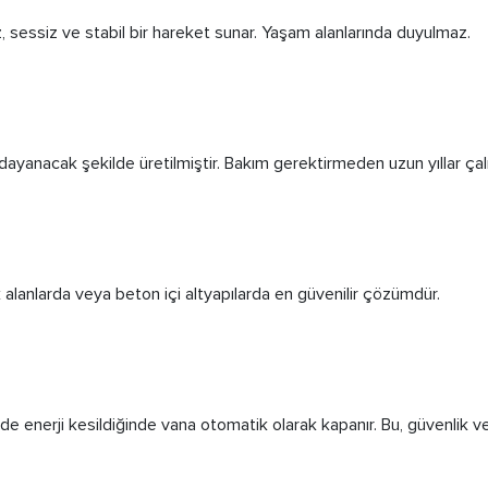
, sessiz ve stabil bir hareket sunar. Yaşam alanlarında duyulmaz.
yanacak şekilde üretilmiştir. Bakım gerektirmeden uzun yıllar çalış
 alanlarda veya beton içi altyapılarda en güvenilir çözümdür.
de enerji kesildiğinde vana otomatik olarak kapanır. Bu, güvenlik v