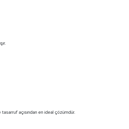
ır.
e tasarruf açısından en ideal çözümdür.