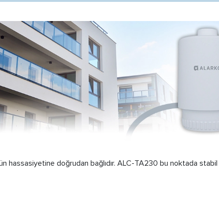
örün hassasiyetine doğrudan bağlıdır. ALC-TA230 bu noktada stabi