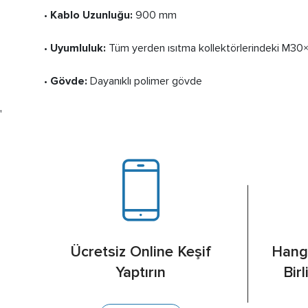
•
Kablo Uzunluğu:
900 mm
•
Uyumluluk:
Tüm yerden ısıtma kollektörlerindeki M30×1.
•
Gövde:
Dayanıklı polimer gövde
'
Ücretsiz Online Keşif
Hangi
Yaptırın
Bir