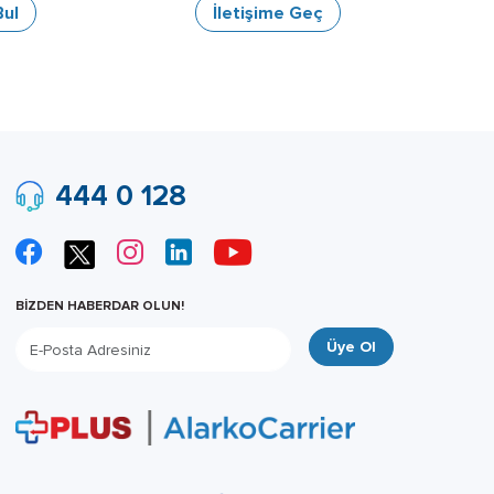
Bul
İletişime Geç
444 0 128
BİZDEN HABERDAR OLUN!
Üye Ol