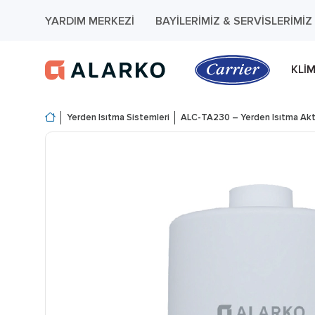
YARDIM MERKEZI
BAYILERIMIZ & SERVISLERIMIZ
KLI
Yerden Isıtma Sistemleri
ALC-TA230 – Yerden Isıtma Ak