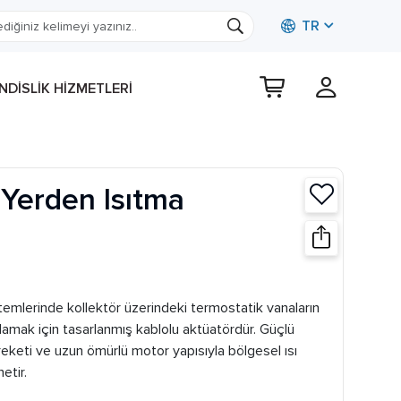
TR
DISLIK HIZMETLERI
Yerden Isıtma
emlerinde kollektör üzerindeki termostatik vanaların
ak için tasarlanmış kablolu aktüatördür. Güçlü
reketi ve uzun ömürlü motor yapısıyla bölgesel ısı
etir.