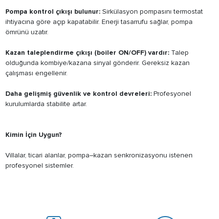
Pompa kontrol çıkışı bulunur:
Sirkülasyon pompasını termostat
ihtiyacına göre açıp kapatabilir. Enerji tasarrufu sağlar, pompa
ömrünü uzatır.
Kazan taleplendirme çıkışı (boiler ON/OFF) vardır:
Talep
olduğunda kombiye/kazana sinyal gönderir. Gereksiz kazan
çalışması engellenir.
Daha gelişmiş güvenlik ve kontrol devreleri:
Profesyonel
kurulumlarda stabilite artar.
Kimin İçin Uygun?
Villalar, ticari alanlar, pompa–kazan senkronizasyonu istenen
profesyonel sistemler.