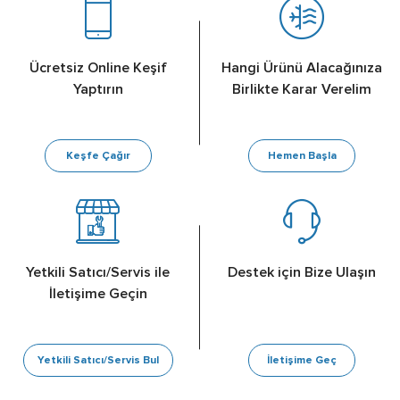
Ücretsiz Online Keşif
Hangi Ürünü Alacağınıza
Yaptırın
Birlikte Karar Verelim
Keşfe Çağır
Hemen Başla
Yetkili Satıcı/Servis ile
Destek için Bize Ulaşın
İletişime Geçin
Yetkili Satıcı/Servis Bul
İletişime Geç