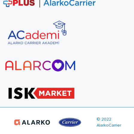
© 2022
AlarkoCarrier