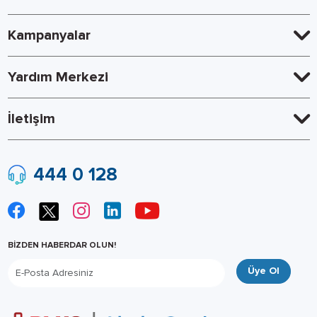
Kampanyalar
Yardım Merkezi
İletişim
444 0 128
BİZDEN HABERDAR OLUN!
Üye Ol