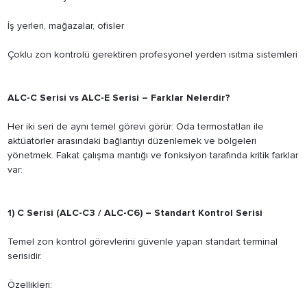
İş yerleri, mağazalar, ofisler
Çoklu zon kontrolü gerektiren profesyonel yerden ısıtma sistemleri
ALC-C Serisi vs ALC-E Serisi – Farklar Nelerdir?
Her iki seri de aynı temel görevi görür: Oda termostatları ile
aktüatörler arasındaki bağlantıyı düzenlemek ve bölgeleri
yönetmek. Fakat çalışma mantığı ve fonksiyon tarafında kritik farklar
var:
1) C Serisi (ALC-C3 / ALC-C6) – Standart Kontrol Serisi
Temel zon kontrol görevlerini güvenle yapan standart terminal
serisidir.
Özellikleri: