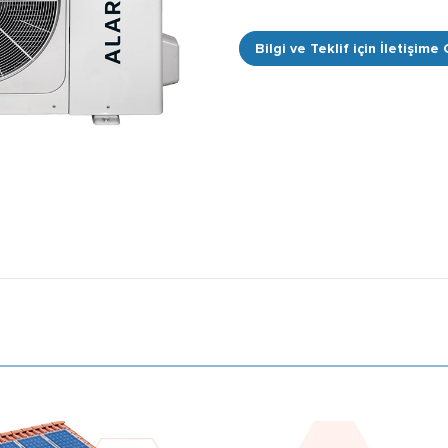
Bilgi ve Teklif için İletişime