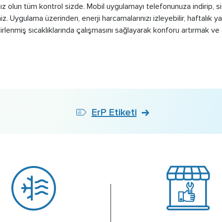
ız olun tüm kontrol sizde. Mobil uygulamayı telefonunuza indirip, sis
iniz. Uygulama üzerinden, enerji harcamalarınızı izleyebilir, haftalık
elirlenmiş sıcaklıklarında çalışmasını sağlayarak konforu artırmak ve
ErP Etiketi