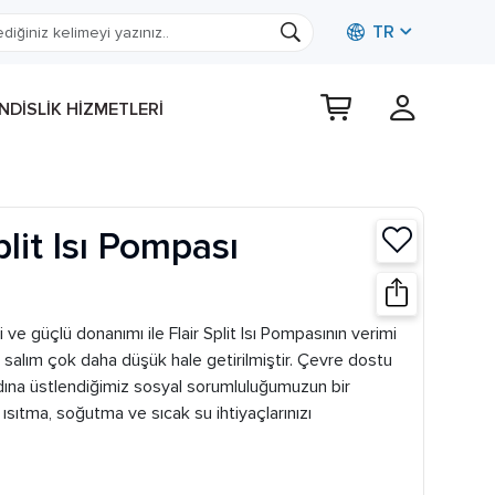
TR
DISLIK HIZMETLERI
plit Isı Pompası
 ve güçlü donanımı ile Flair Split Isı Pompasının verimi
salım çok daha düşük hale getirilmiştir. Çevre dostu
dına üstlendiğimiz sosyal sorumluluğumuzun bir
e ısıtma, soğutma ve sıcak su ihtiyaçlarınızı