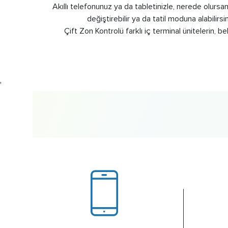
Akıllı telefonunuz ya da tabletinizle, nerede olursan
değiştirebilir ya da tatil moduna alabilirs
Çift Zon Kontrolü farklı iç terminal ünitelerin, b
'