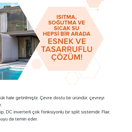
k hale getirilmiştir. Çevre dostu bir üründür, çevreyi
.
, DC inverterli çok fonksiyonlu bir split sistemdir. Flair,
 suyu da temin eder.