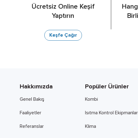
Ücretsiz Online Keşif
Hangi
Yaptırın
Bir
Keşfe Çağır
Hakkımızda
Popüler Ürünler
Genel Bakış
Kombi
Faaliyetler
Isıtma Kontrol Ekipmanlar
Referanslar
Klima