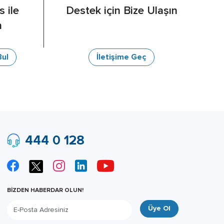
s ile
Destek için Bize Ulaşın
n
Bul
İletişime Geç
444 0 128
BİZDEN HABERDAR OLUN!
Üye Ol