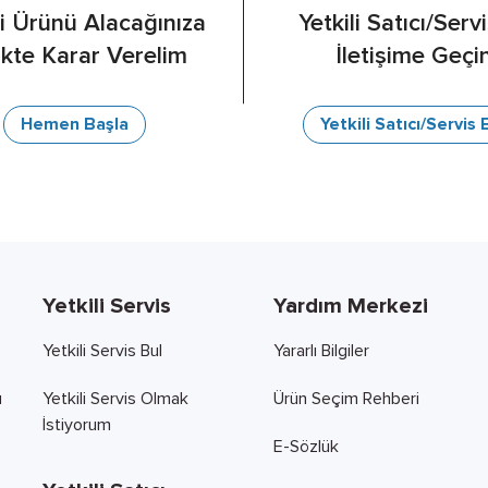
 Ürünü Alacağınıza
Yetkili Satıcı/Servi
likte Karar Verelim
İletişime Geçi
Hemen Başla
Yetkili Satıcı/Servis 
Yetkili Servis
Yardım Merkezi
Yetkili Servis Bul
Yararlı Bilgiler
ı
Yetkili Servis Olmak
Ürün Seçim Rehberi
İstiyorum
E-Sözlük