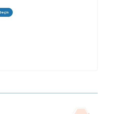
 Geçin