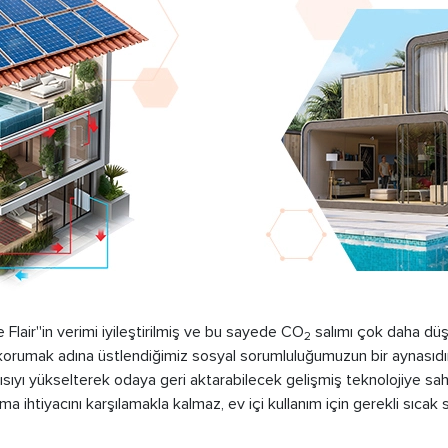
 Flair''in verimi iyileştirilmiş ve bu sayede CO
salımı çok daha düşü
2
korumak adına üstlendiğimiz sosyal sorumluluğumuzun bir aynasıdır
ısıyı yükselterek odaya geri aktarabilecek gelişmiş teknolojiye sahip
a ihtiyacını karşılamakla kalmaz, ev içi kullanım için gerekli sıcak