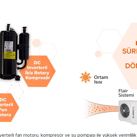
nverterli fan motoru, kompresör ve su pompası ile yüksek verimlili