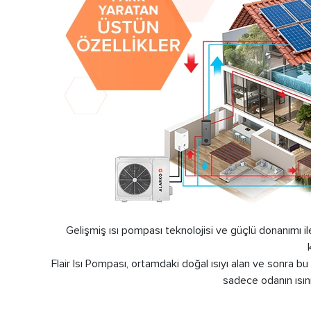
Gelişmiş ısı pompası teknolojisi ve güçlü donanımı ile
Flair Isı Pompası, ortamdaki doğal ısıyı alan ve sonra bu 
sadece odanın ısınm