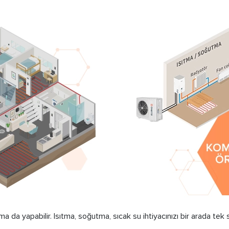
ma da yapabilir. Isıtma, soğutma, sıcak su ihtiyacınızı bir arada tek