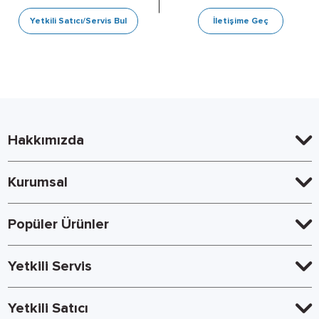
Yetkili Satıcı/Servis Bul
İletişime Geç
Hakkımızda
Kurumsal
Popüler Ürünler
Yetkili Servis
Yetkili Satıcı