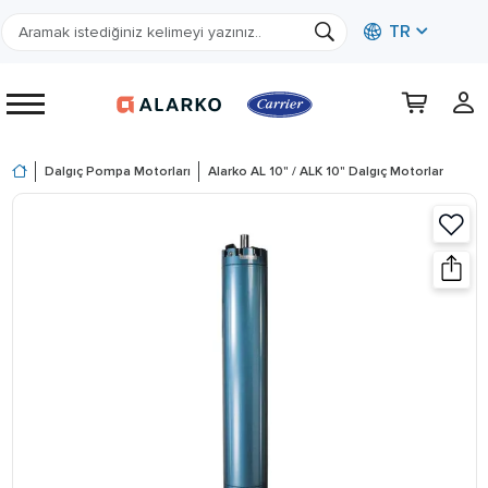
TR
Dalgıç Pompa Motorları
Alarko AL 10" / ALK 10" Dalgıç Motorlar