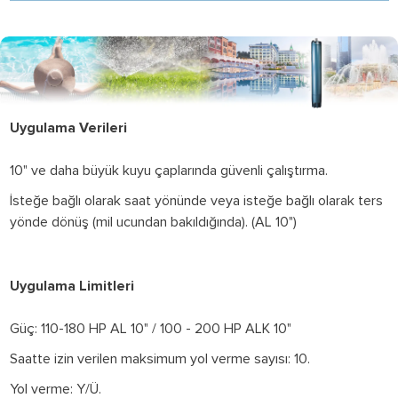
Uygulama Verileri
10" ve daha büyük kuyu çaplarında güvenli çalıştırma.
İsteğe bağlı olarak saat yönünde veya isteğe bağlı olarak ters
yönde dönüş (mil ucundan bakıldığında). (AL 10")
Uygulama Limitleri
Güç: 110-180 HP AL 10" / 100 - 200 HP ALK 10"
Saatte izin verilen maksimum yol verme sayısı: 10.
Yol verme: Y/Ü.