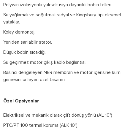
Polywin izolasyonlu yüksek ısıya dayanıklı bobin telleri.
Su yağlamalı ve soğutmalı radyal ve Kingsbury tipi eksenel
yataklar.
Kolay demontaj.
Yeniden sarılabilir stator.
Düşük bobin sıcaklığı.
Su geçirmez motor çıkış kablo bağlantısı.
Basıncı dengeleyen NBR membran ve motor içerisine kum
girmesini önleyen özel tasarım.
Özel Opsiyonlar
Elektriksel ve mekanik olarak çift dönüş yönlü (AL 10")
PTC/PT 100 termal koruma (ALK 10")