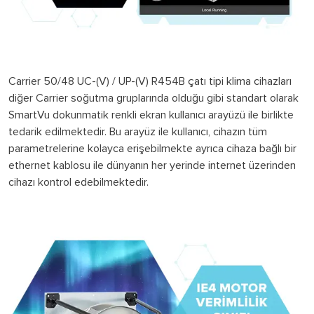
Carrier 50/48 UC-(V) / UP-(V) R454B çatı tipi klima cihazları
diğer Carrier soğutma gruplarında olduğu gibi standart olarak
SmartVu dokunmatik renkli ekran kullanıcı arayüzü ile birlikte
tedarik edilmektedir. Bu arayüz ile kullanıcı, cihazın tüm
parametrelerine kolayca erişebilmekte ayrıca cihaza bağlı bir
ethernet kablosu ile dünyanın her yerinde internet üzerinden
cihazı kontrol edebilmektedir.