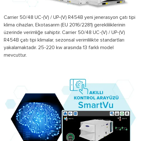
Carrier 50/48 UC-(V) / UP-(V) R454B yeni jenerasyon çatı tipi
klima cihazları, Ekotasarım (EU 2016/2281) gerekliliklerinin
üzerinde verimliğe sahiptir. Carrier 50/48 UC-(V) / UP-(V)
R454B çatı tipi klimalar, sezonsal verimlilikte standartları
yakalamaktadır. 25-220 kw arasında 13 farklı model
mevcuttur.