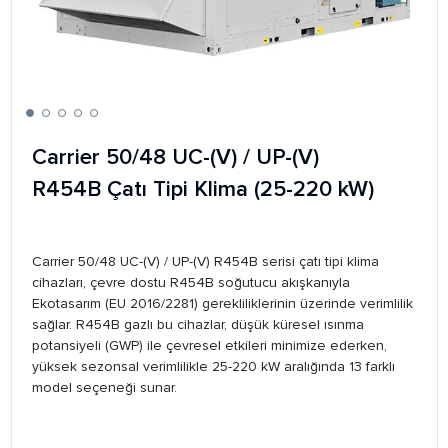
Carrier 50/48 UC-(V) / UP-(V)
R454B Çatı Tipi Klima (25-220 kW)
Carrier 50/48 UC-(V) / UP-(V) R454B serisi çatı tipi klima
cihazları, çevre dostu R454B soğutucu akışkanıyla
Ekotasarım (EU 2016/2281) gerekliliklerinin üzerinde verimlilik
sağlar. R454B gazlı bu cihazlar, düşük küresel ısınma
potansiyeli (GWP) ile çevresel etkileri minimize ederken,
yüksek sezonsal verimlilikle 25-220 kW aralığında 13 farklı
model seçeneği sunar.