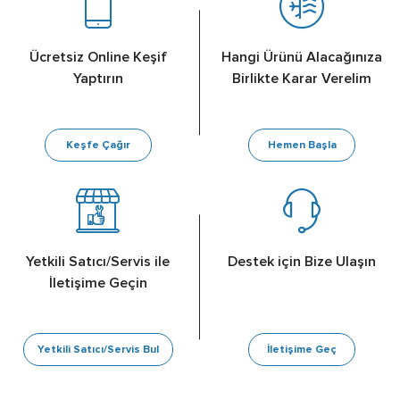
Ücretsiz Online Keşif
Hangi Ürünü Alacağınıza
Yaptırın
Birlikte Karar Verelim
Keşfe Çağır
Hemen Başla
Yetkili Satıcı/Servis ile
Destek için Bize Ulaşın
İletişime Geçin
Yetkili Satıcı/Servis Bul
İletişime Geç