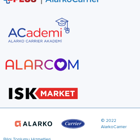
© 2022
AlarkoCarrier
Bilgi Toplumu Hizmetleri