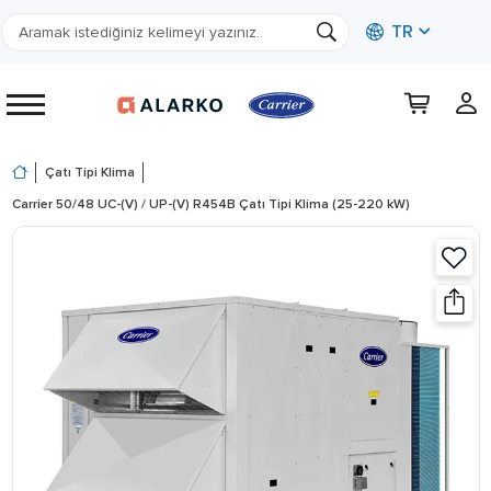
TR
Çatı Tipi Klima
Carrier 50/48 UC-(V) / UP-(V) R454B Çatı Tipi Klima (25-220 kW)