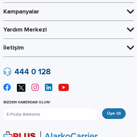
Kampanyalar
Yardım Merkezi
İletişim
444 0 128
BİZDEN HABERDAR OLUN!
Üye Ol