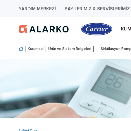
YARDIM MERKEZI
BAYILERIMIZ & SERVISLERIMIZ
KLI
Kurumsal
Ürün ve Sistem Belgeleri
Sirkülasyon Pomp
Geri Dön