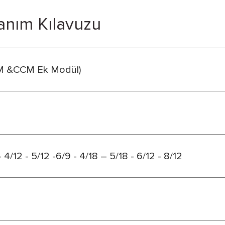
anım Kılavuzu
CM &CCM Ek Modül)
/12 - 5/12 -6/9 - 4/18 – 5/18 - 6/12 - 8/12