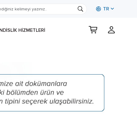
TR
DISLIK HIZMETLERI