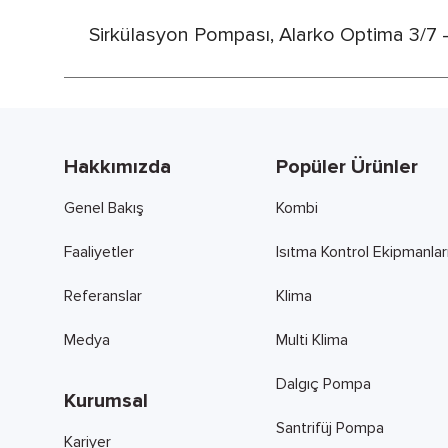
Sirkülasyon Pompası, Alarko Optima 3/7 - 4
Hakkımızda
Popüler Ürünler
Genel Bakış
Kombi
Faaliyetler
Isıtma Kontrol Ekipmanlar
Referanslar
Klima
Medya
Multi Klima
Dalgıç Pompa
Kurumsal
Santrifüj Pompa
Kariyer