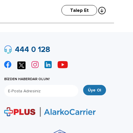
Talep Et
444 0 128
BİZDEN HABERDAR OLUN!
Üye Ol