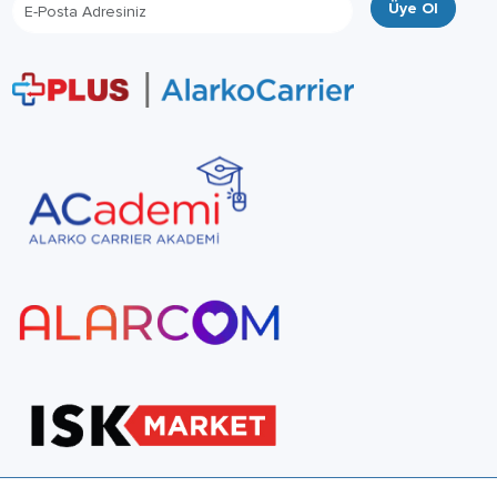
Üye Ol