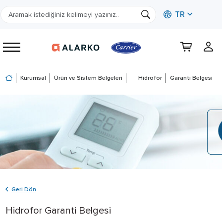
TR
Kurumsal
Ürün ve Sistem Belgeleri
Hidrofor
Garanti Belgesi
Geri Dön
Hidrofor Garanti Belgesi