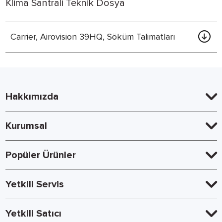
Klima Santrali Teknik Dosya
Carrier, Airovision 39HQ, Söküm Talimatları
Hakkımızda
Kurumsal
Popüler Ürünler
Yetkili Servis
Yetkili Satıcı