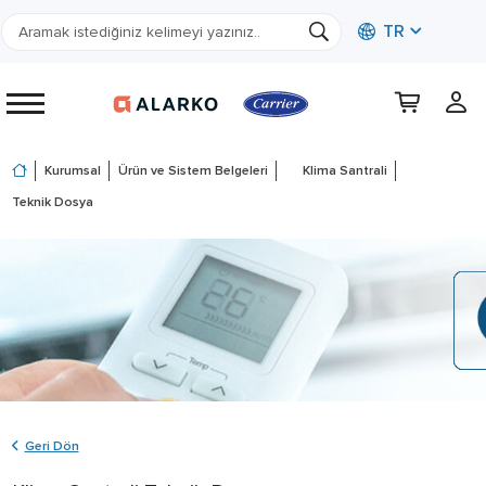
TR
Kurumsal
Ürün ve Sistem Belgeleri
Klima Santrali
Teknik Dosya
Geri Dön