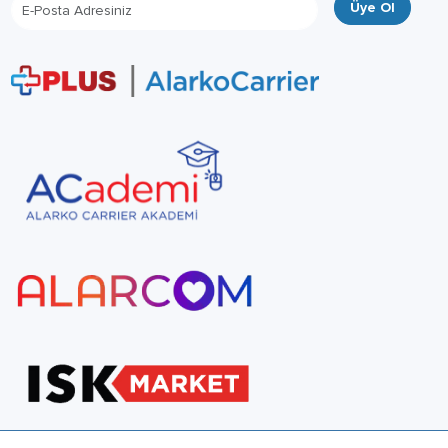
Üye Ol