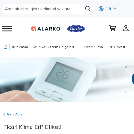
TR
Kurumsal
Ürün ve Sistem Belgeleri
Ticari Klima
ErP Etiketi
Geri Dön
Ticari Klima ErP Etiketi