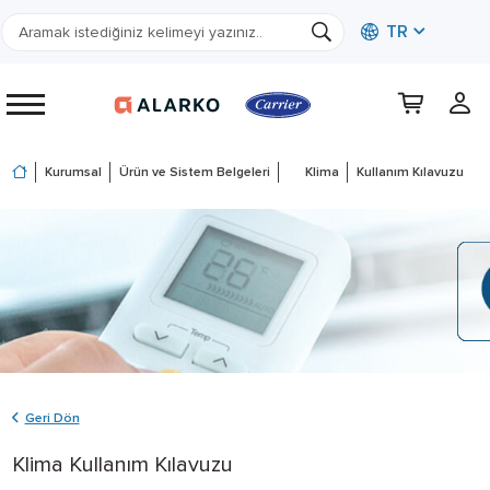
TR
Kurumsal
Ürün ve Sistem Belgeleri
Klima
Kullanım Kılavuzu
Geri Dön
Klima Kullanım Kılavuzu