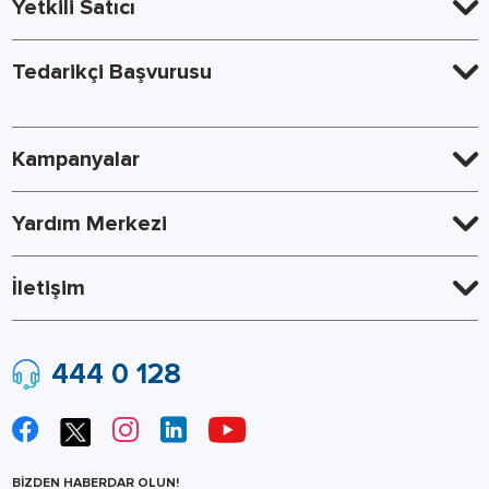
Yetkili Satıcı
Tedarikçi Başvurusu
Kampanyalar
Yardım Merkezi
İletişim
444 0 128
BİZDEN HABERDAR OLUN!