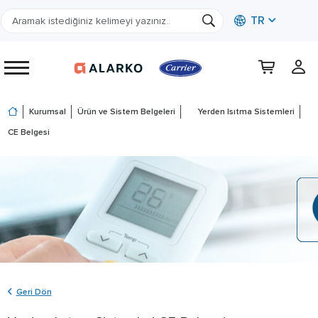
TR
Kurumsal
Ürün ve Sistem Belgeleri
Yerden Isıtma Sistemleri
CE Belgesi
Geri Dön