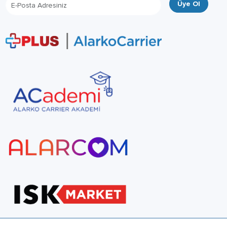
Üye Ol