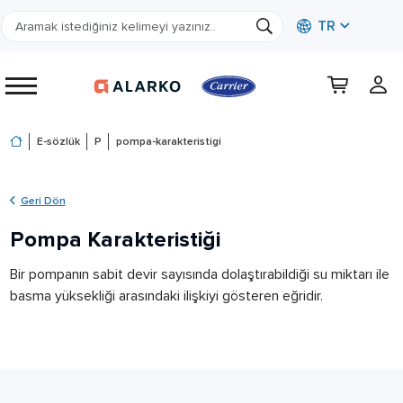
TR
E-sözlük
P
pompa-karakteristigi
Geri Dön
Pompa Karakteristiği
Bir pompanın sabit devir sayısında dolaştırabildiği su miktarı ile
basma yüksekliği arasındaki ilişkiyi gösteren eğridir.