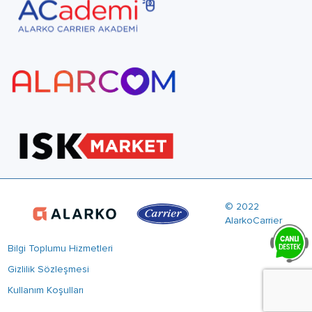
© 2022
AlarkoCarrier
Bilgi Toplumu Hizmetleri
Gizlilik Sözleşmesi
Kullanım Koşulları