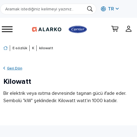
TR
E-sözlük
K
kilowatt
Geri Dön
Kilowatt
Bir elektrik veya ısıtma devresinde taşınan gücü ifade eder.
Sembolü "kW" şeklindedir. Kilowatt watt'ın 1000 katıdır.