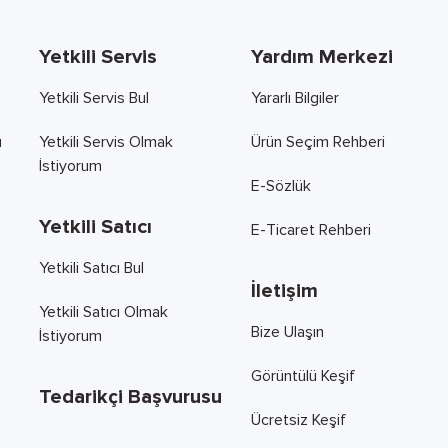
Yetkili Servis
Yardım Merkezi
Yetkili Servis Bul
Yararlı Bilgiler
ı
Yetkili Servis Olmak
Ürün Seçim Rehberi
İstiyorum
E-Sözlük
Yetkili Satıcı
E-Ticaret Rehberi
Yetkili Satıcı Bul
İletişim
Yetkili Satıcı Olmak
Bize Ulaşın
İstiyorum
Görüntülü Keşif
Tedarikçi Başvurusu
Ücretsiz Keşif