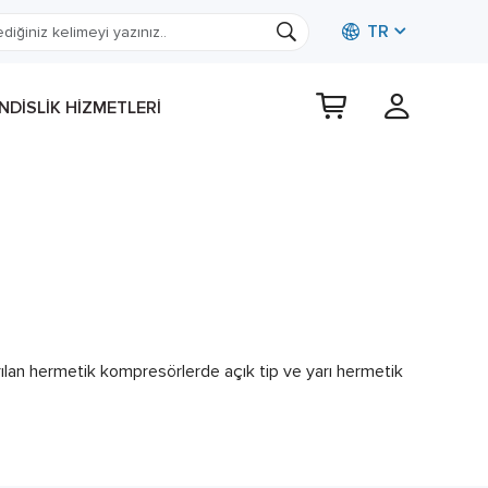
TR
DISLIK HIZMETLERI
ılan hermetik kompresörlerde açık tip ve yarı hermetik