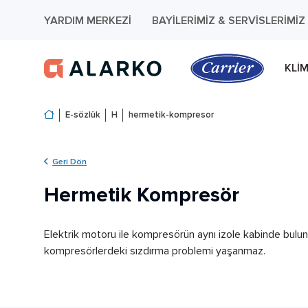
YARDIM MERKEZI
BAYILERIMIZ & SERVISLERIMIZ
KLI
E-sözlük
H
hermetik-kompresor
Geri Dön
Hermetik Kompresör
Elektrik motoru ile kompresörün aynı izole kabinde bulu
kompresörlerdeki sızdırma problemi yaşanmaz.