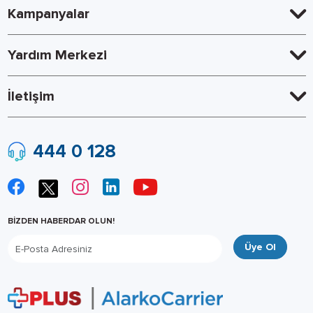
Kampanyalar
Yardım Merkezi
İletişim
444 0 128
BİZDEN HABERDAR OLUN!
Üye Ol