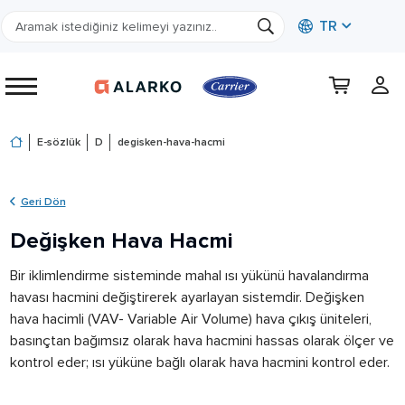
TR
E-sözlük
D
degisken-hava-hacmi
Geri Dön
Değişken Hava Hacmi
Bir iklimlendirme sisteminde mahal ısı yükünü havalandırma
havası hacmini değiştirerek ayarlayan sistemdir. Değişken
hava hacimli (VAV- Variable Air Volume) hava çıkış üniteleri,
basınçtan bağımsız olarak hava hacmini hassas olarak ölçer ve
kontrol eder; ısı yüküne bağlı olarak hava hacmini kontrol eder.