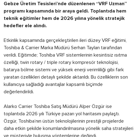
Gebze Üretim Tesisleri’nde düzenlenen “VRF Uzman”
programı kapsamında bir araya geldi. Toplantıda hem
teknik eğitimler hem de 2026 yılına yönelik stratejik
hedefler ele alındı.
Etkinlik kapsamında gerçekleştirilen ileri düzey VRF eğitimi,
Toshiba & Carrier Marka Müdürü Serhan Taylan tarafından
verildi. Eğitimde; Toshiba VRF sistemlerinin kesintisiz ısıtma
özelliği, twin rotary / triple rotary kompresör teknolojisi,
batarya bölme sistemi ve yüksek enerji verimliliği gibi fark
yaratan özellikleri detaylı şekilde aktarıldı. Bu özelliklerin son
kullanıcıya sağladığı avantajlar kapsamlı biçimde
değerlendirildi.
Alarko Carrier Toshiba Satış Müdürü Alper Özgür ise
toplantıda 2026 yılı Türkiye pazarı yol haritasını paylaştı.
Özgür, Toshiba’nın üstün teknolojilerinin prestijli projelerde
daha etkin şekilde konumlandırılmasına yönelik saha stratejileri
ve müşteriyle buluşma yöntemlerine değindi.