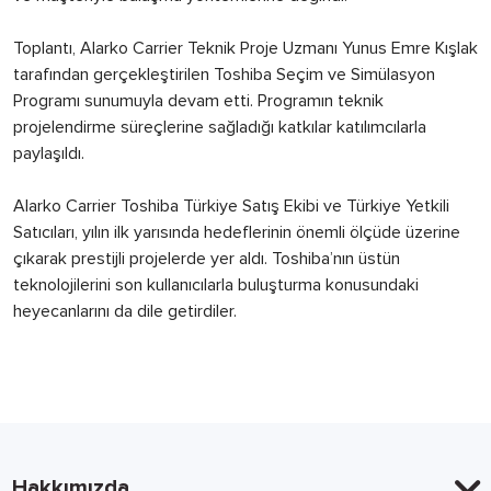
Toplantı, Alarko Carrier Teknik Proje Uzmanı Yunus Emre Kışlak
tarafından gerçekleştirilen Toshiba Seçim ve Simülasyon
Programı sunumuyla devam etti. Programın teknik
projelendirme süreçlerine sağladığı katkılar katılımcılarla
paylaşıldı.
Alarko Carrier Toshiba Türkiye Satış Ekibi ve Türkiye Yetkili
Satıcıları, yılın ilk yarısında hedeflerinin önemli ölçüde üzerine
çıkarak prestijli projelerde yer aldı. Toshiba’nın üstün
teknolojilerini son kullanıcılarla buluşturma konusundaki
heyecanlarını da dile getirdiler.
Hakkımızda