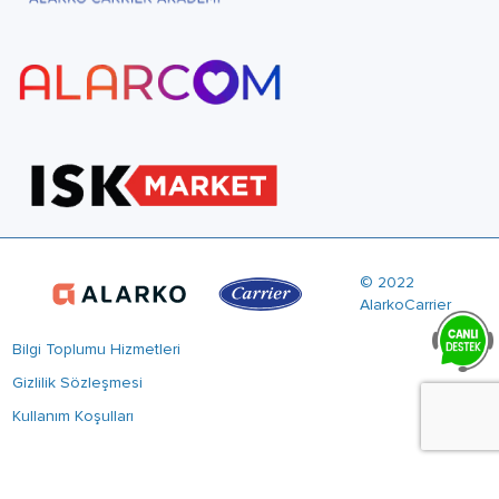
© 2022
AlarkoCarrier
Bilgi Toplumu Hizmetleri
Gizlilik Sözleşmesi
Kullanım Koşulları