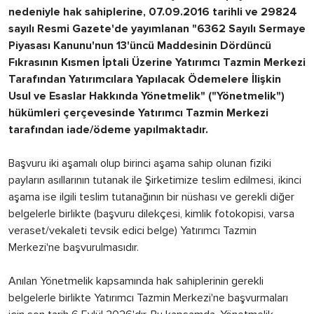
nedeniyle hak sahiplerine, 07.09.2016 tarihli ve 29824
sayılı Resmi Gazete'de yayımlanan "6362 Sayılı Sermaye
Piyasası Kanunu'nun 13'üncü Maddesinin Dördüncü
Fıkrasının Kısmen İptali Üzerine Yatırımcı Tazmin Merkezi
Tarafından Yatırımcılara Yapılacak Ödemelere İlişkin
Usul ve Esaslar Hakkında Yönetmelik" ("Yönetmelik")
hükümleri çerçevesinde Yatırımcı Tazmin Merkezi
tarafından iade/ödeme yapılmaktadır.
Başvuru iki aşamalı olup birinci aşama sahip olunan fiziki
payların asıllarının tutanak ile Şirketimize teslim edilmesi, ikinci
aşama ise ilgili teslim tutanağının bir nüshası ve gerekli diğer
belgelerle birlikte (başvuru dilekçesi, kimlik fotokopisi, varsa
veraset/vekaleti tevsik edici belge) Yatırımcı Tazmin
Merkezi'ne başvurulmasıdır.
Anılan Yönetmelik kapsamında hak sahiplerinin gerekli
belgelerle birlikte Yatırımcı Tazmin Merkezi'ne başvurmaları