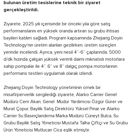
bulunan üretim tesislerine teknik bir ziyaret
gerçekleştirildi.
Ziyarete, 2025 yılı içerisinde bir önceki yıla göre satış
performanslarını en yüksek oranda artıran su grubu ihtisas
bayileri katılım sağladı. Program kapsamında Zhejiang Doyin
Technology'nin üretim alanları gezilirken, üretim süreçleri
yerinde incelendi. Ayrıca, yeni nesil 4”-6” çaplarında, 5000
d/dk hızında çalışan yüksek verimli daimi mıknatıslı motorlara
sahip pompalar ile 4”, 6” ve 8” dalgıç pompa motorlarının
performans testleri uygulamalı olarak izlendi.
Zhejiang Doyin Technology yönetiminin örnek bir
misafirperverlik sergilediği ziyarete, Alarko Carrier Genel
Müdürü Cem Akan, Genel Müdür Yardımcısı Özgür Gürer ve
Murat Çopur, Bayilik Satış Direktörü Yüksel Pınar ve Alarko
Carrier Su Basınçlandırma Marka Müdürü Cüneyt Bulca, Su
Grubu Bayilik Satış Yöneticisi Mustafa Talha Çiftçi ve Su Grubu
Ürün Yöneticisi Mutlucan Cica eşlik etmiştir.