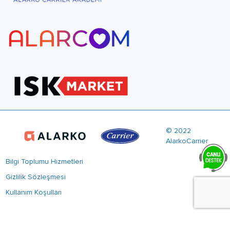
© 2022
AlarkoCarrier
Bilgi Toplumu Hizmetleri
Gizlilik Sözleşmesi
Kullanım Koşulları