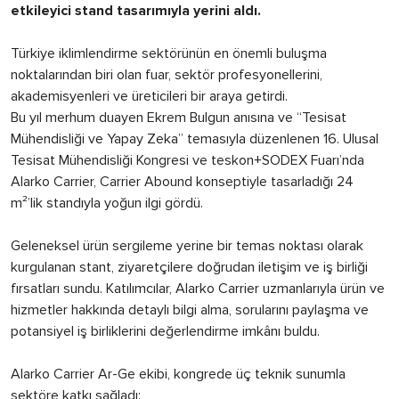
etkileyici stand tasarımıyla yerini aldı.
Türkiye iklimlendirme sektörünün en önemli buluşma
noktalarından biri olan fuar, sektör profesyonellerini,
akademisyenleri ve üreticileri bir araya getirdi.
Bu yıl merhum duayen Ekrem Bulgun anısına ve “Tesisat
Mühendisliği ve Yapay Zeka” temasıyla düzenlenen 16. Ulusal
Tesisat Mühendisliği Kongresi ve teskon+SODEX Fuarı’nda
Alarko Carrier, Carrier Abound konseptiyle tasarladığı 24
m²’lik standıyla yoğun ilgi gördü.
Geleneksel ürün sergileme yerine bir temas noktası olarak
kurgulanan stant, ziyaretçilere doğrudan iletişim ve iş birliği
fırsatları sundu. Katılımcılar, Alarko Carrier uzmanlarıyla ürün ve
hizmetler hakkında detaylı bilgi alma, sorularını paylaşma ve
potansiyel iş birliklerini değerlendirme imkânı buldu.
Alarko Carrier Ar-Ge ekibi, kongrede üç teknik sunumla
sektöre katkı sağladı: