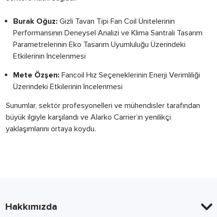
Burak Oğuz:
Gizli Tavan Tipi Fan Coil Ünitelerinin
Performansının Deneysel Analizi ve Klima Santrali Tasarım
Parametrelerinin Eko Tasarım Uyumluluğu Üzerindeki
Etkilerinin İncelenmesi
Mete Özşen:
Fancoil Hız Seçeneklerinin Enerji Verimliliği
Üzerindeki Etkilerinin İncelenmesi
Sunumlar, sektör profesyonelleri ve mühendisler tarafından
büyük ilgiyle karşılandı ve Alarko Carrier’ın yenilikçi
yaklaşımlarını ortaya koydu.
Hakkımızda