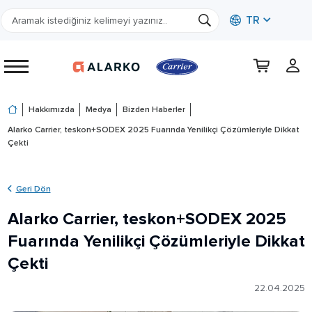
TR
Hakkımızda
Medya
Bizden Haberler
Alarko Carrier, teskon+SODEX 2025 Fuarında Yenilikçi Çözümleriyle Dikkat
Çekti
Geri Dön
Alarko Carrier, teskon+SODEX 2025
Fuarında Yenilikçi Çözümleriyle Dikkat
Çekti
22.04.2025