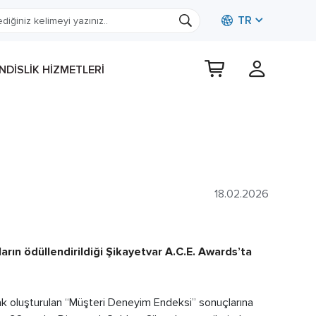
TR
DISLIK HIZMETLERI
18.02.2026
arın ödüllendirildiği Şikayetvar A.C.E. Awards’ta
arak oluşturulan “Müşteri Deneyim Endeksi” sonuçlarına