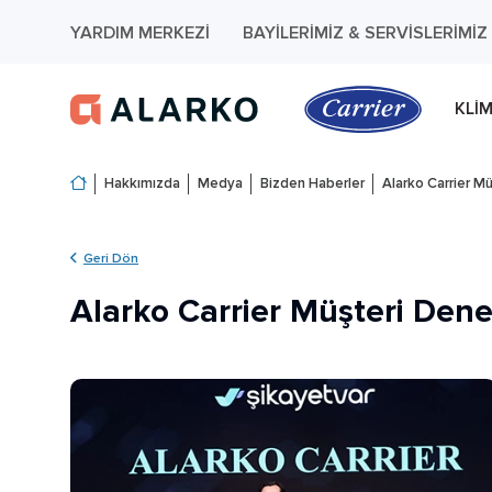
YARDIM MERKEZI
BAYILERIMIZ & SERVISLERIMIZ
KLI
Hakkımızda
Medya
Bizden Haberler
Alarko Carrier M
Geri Dön
Alarko Carrier Müşteri Dene