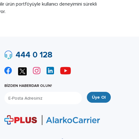
lir ürün portföyüyle kullanıcı deneyimini sürekli
or.
444 0 128
BİZDEN HABERDAR OLUN!
Üye Ol