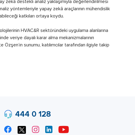
apay zekâ destekli analiz yaklaşımıyla değerlendirilmesi
 analiz yöntemleriyle yapay zekâ araçlarının mühendislik
ileceği katkıları ortaya koydu.
ojilerinin HVAC&R sektöründeki uygulama alanlarına
rinde veriye dayalı karar alma mekanizmalarının
e Özşen’in sunumu, katılımcılar tarafından ilgiyle takip
444 0 128