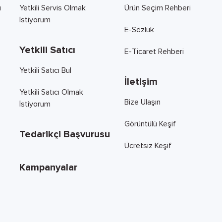
ı
Yetkili Servis Olmak
Ürün Seçim Rehberi
İstiyorum
E-Sözlük
Yetkili Satıcı
E-Ticaret Rehberi
Yetkili Satıcı Bul
İletişim
Yetkili Satıcı Olmak
Bize Ulaşın
İstiyorum
Görüntülü Keşif
Tedarikçi Başvurusu
Ücretsiz Keşif
Kampanyalar