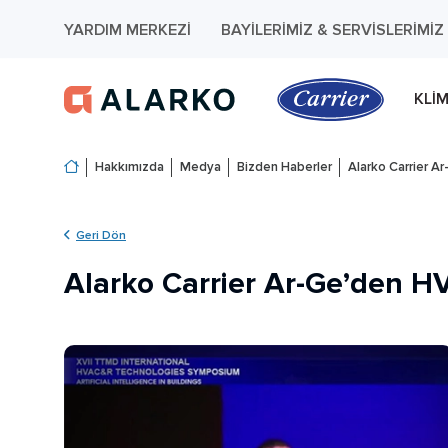
YARDIM MERKEZI
BAYILERIMIZ & SERVISLERIMIZ
KLI
Hakkımızda
Medya
Bizden Haberler
Alarko Carrier
Geri Dön
Alarko Carrier Ar-Ge’den