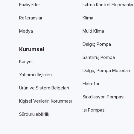
Faaliyetler
Isıtma Kontrol Ekipmanlar
Referanslar
Klima
Medya
Multi Klima
Dalgıç Pompa
Kurumsal
Santrifüj Pompa
Kariyer
Dalgıç Pompa Motorları
Yatırımcı İlişkileri
Hidrofor
Ürün ve Sistem Belgeleri
Sirkülasyon Pompası
Kişisel Verilerin Korunması
Isı Pompası
Sürdürülebilirlik