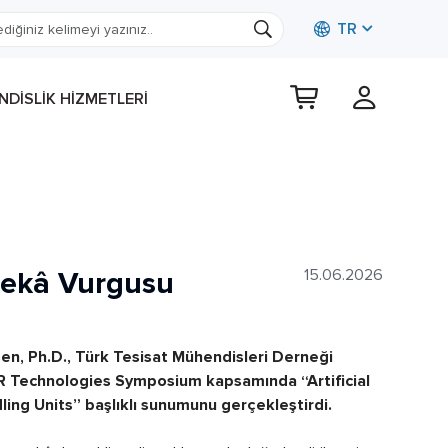
TR
DISLIK HIZMETLERI
Zekâ Vurgusu
15.06.2026
en, Ph.D., Türk Tesisat Mühendisleri Derneği
 Technologies Symposium kapsamında “Artificial
ling Units” başlıklı sunumunu gerçekleştirdi.