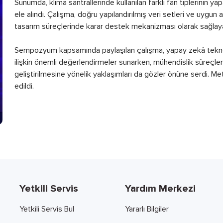
Sunumda, klima santrallerinde kullanılan farklı fan tiplerinin y
ele alındı. Çalışma, doğru yapılandırılmış veri setleri ve uygun
tasarım süreçlerinde karar destek mekanizması olarak sağlayab
Sempozyum kapsamında paylaşılan çalışma, yapay zekâ teknol
ilişkin önemli değerlendirmeler sunarken, mühendislik süreçle
geliştirilmesine yönelik yaklaşımları da gözler önüne serdi. Met
edildi.
Yetkili Servis
Yardım Merkezi
Yetkili Servis Bul
Yararlı Bilgiler