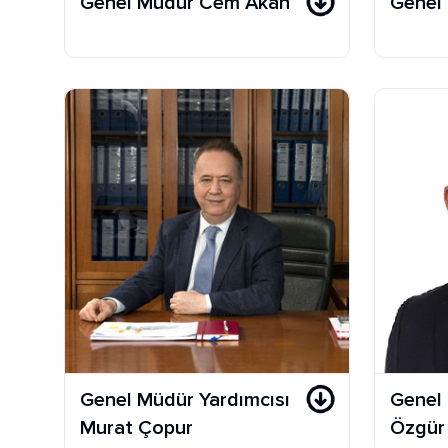
Genel Müdür Cem Akan
Genel
Genel Müdür Yardımcısı
Genel 
Murat Çopur
Özgür