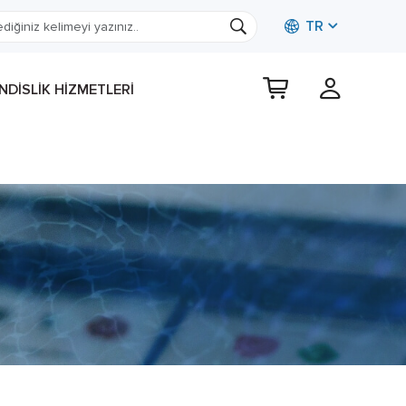
TR
DISLIK HIZMETLERI