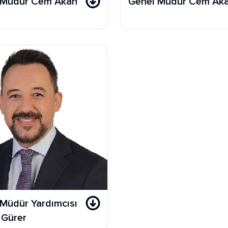
 Müdür Cem Akan
Genel Müdür Cem Ak
Müdür Yardımcısı
 Gürer