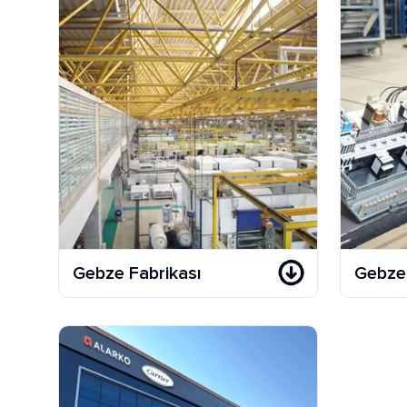
Gebze Fabrikası
Gebze 