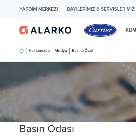
YARDIM MERKEZI
BAYILERIMIZ & SERVISLERIMIZ
KLI
Hakkımızda
Medya
Basına Özel
Basın Odası