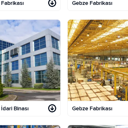
Fabrikası
Gebze Fabrikası
İdari Binası
Gebze Fabrikası