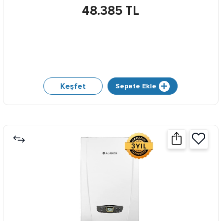
48.385 TL
Keşfet
Sepete Ekle