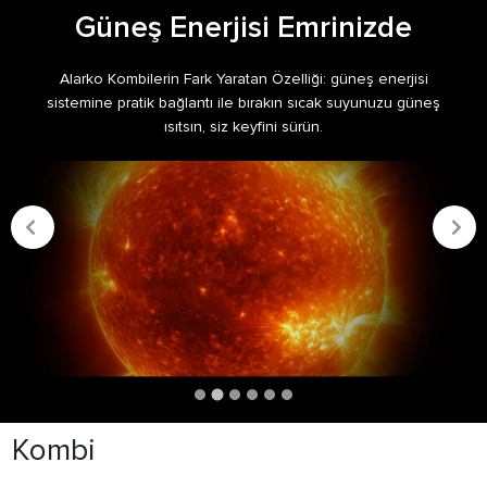
Güneş Enerjisi Emrinizde
Alarko Kombilerin Fark Yaratan Özelliği: güneş enerjisi
sistemine pratik bağlantı ile bırakın sıcak suyunuzu güneş
ısıtsın, siz keyfini sürün.
Kombi