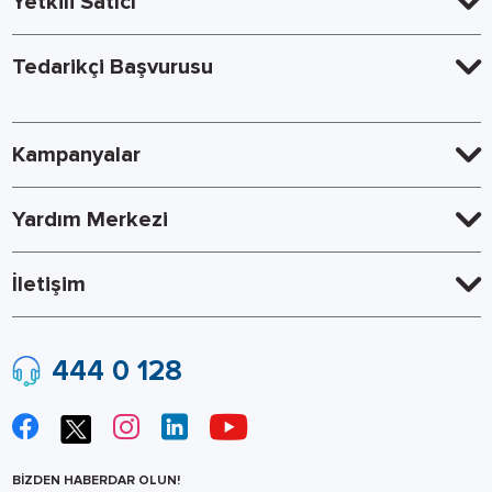
Yetkili Satıcı
Tedarikçi Başvurusu
Kampanyalar
Yardım Merkezi
İletişim
444 0 128
BİZDEN HABERDAR OLUN!