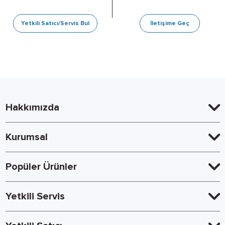
Yetkili Satıcı/Servis Bul
İletişime Geç
Hakkımızda
Kurumsal
Popüler Ürünler
Yetkili Servis