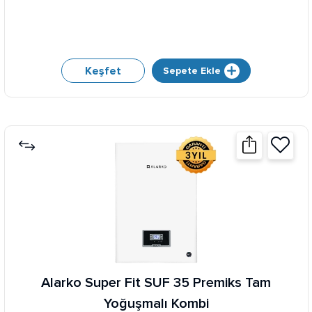
Keşfet
Sepete Ekle
Alarko Super Fit SUF 35 Premiks Tam
Yoğuşmalı Kombi