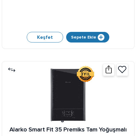
Keşfet
Sepete Ekle
Alarko Smart Fit 35 Premiks Tam Yoğuşmalı