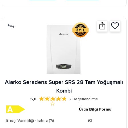
Alarko Seradens Super SRS 28 Tam Yoğuşmalı
Kombi
5,0
2
Değerlendirme
Ürün Bilgi Formu
Enerji Verimliliği - Isıtma (%)
93