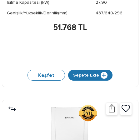
Isıtma Kapasitesi (kW)
27,90
Genişlik/Yükseklik/Derinlik(mm)
437/640/296
51.768 TL
Keşfet
Sepete Ekle