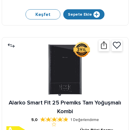
Keşfet
Sepete Ekle
Alarko Smart Fit 25 Premiks Tam Yoğuşmalı
Kombi
5,0
1
Değerlendirme