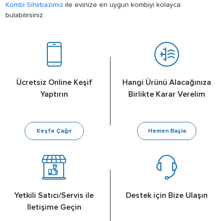
Kombi Sihirbazımız
ile evinize en uygun kombiyi kolayca
bulabilirsiniz.
Ücretsiz Online Keşif
Hangi Ürünü Alacağınıza
Yaptırın
Birlikte Karar Verelim
Keşfe Çağır
Hemen Başla
Yetkili Satıcı/Servis ile
Destek için Bize Ulaşın
İletişime Geçin