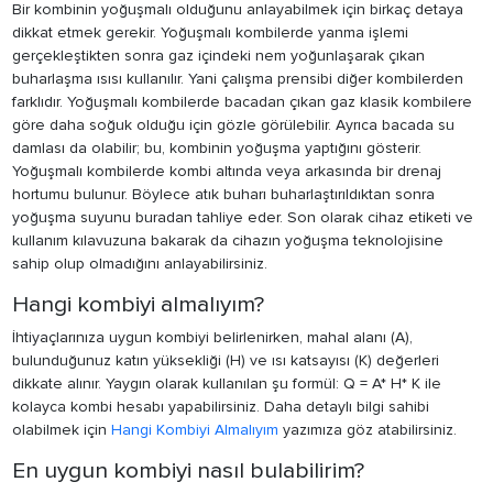
Bir kombinin yoğuşmalı olduğunu anlayabilmek için birkaç detaya
dikkat etmek gerekir. Yoğuşmalı kombilerde yanma işlemi
gerçekleştikten sonra gaz içindeki nem yoğunlaşarak çıkan
buharlaşma ısısı kullanılır. Yani çalışma prensibi diğer kombilerden
farklıdır. Yoğuşmalı kombilerde bacadan çıkan gaz klasik kombilere
göre daha soğuk olduğu için gözle görülebilir. Ayrıca bacada su
damlası da olabilir; bu, kombinin yoğuşma yaptığını gösterir.
Yoğuşmalı kombilerde kombi altında veya arkasında bir drenaj
hortumu bulunur. Böylece atık buharı buharlaştırıldıktan sonra
yoğuşma suyunu buradan tahliye eder. Son olarak cihaz etiketi ve
kullanım kılavuzuna bakarak da cihazın yoğuşma teknolojisine
sahip olup olmadığını anlayabilirsiniz.
Hangi kombiyi almalıyım?
İhtiyaçlarınıza uygun kombiyi belirlenirken, mahal alanı (A),
bulunduğunuz katın yüksekliği (H) ve ısı katsayısı (K) değerleri
dikkate alınır. Yaygın olarak kullanılan şu formül: Q = A* H* K ile
kolayca kombi hesabı yapabilirsiniz. Daha detaylı bilgi sahibi
olabilmek için
Hangi Kombiyi Almalıyım
yazımıza göz atabilirsiniz.
En uygun kombiyi nasıl bulabilirim?