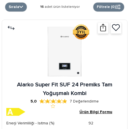
Sırala
Filtrele (
0
)
16
adet ürün listeleniyor
Alarko Super Fit SUF 24 Premiks Tam
Yoğuşmalı Kombi
5,0
7
Değerlendirme
Ürün Bilgi Formu
Enerji Verimliliği - Isıtma (%)
92