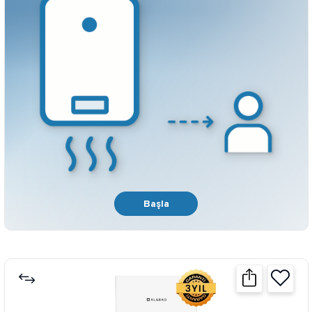
Başla