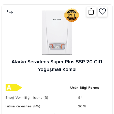
Alarko Seradens Super Plus SSP 20 Çift
Yoğuşmalı Kombi
Ürün Bilgi Formu
Enerji Verimliliği - Isıtma (%)
94
Isıtma Kapasitesi (kW)
20,18