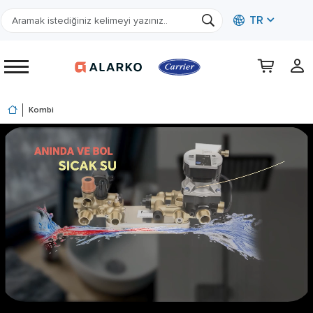
TR
Kombi